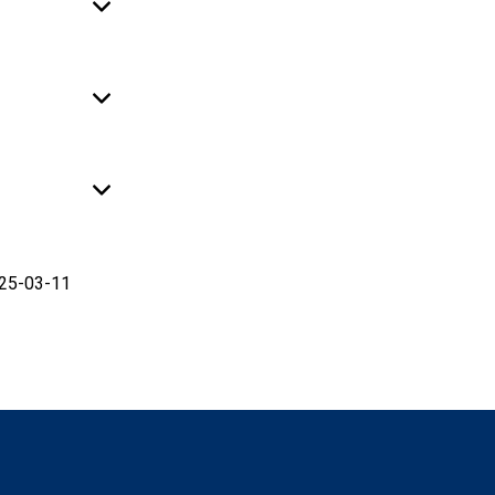
25-03-11