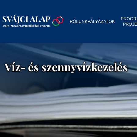
PROGR
RÓLUNK
PÁLYÁZATOK
PROJE
Víz- és szennyvízkezelés