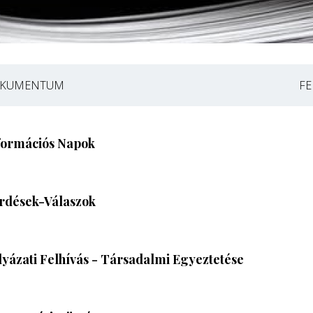
KUMENTUM
FE
formációs Napok
rdések-Válaszok
lyázati Felhívás - Társadalmi Egyeztetése