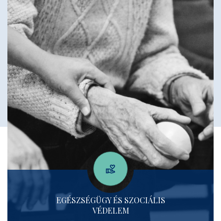
EGÉSZSÉGÜGY ÉS SZOCIÁLIS
VÉDELEM