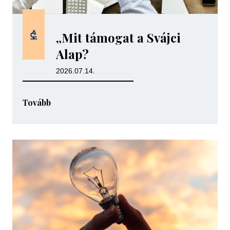
„Mit támogat a Svájci
Alap?
2026.07.14.
Tovább