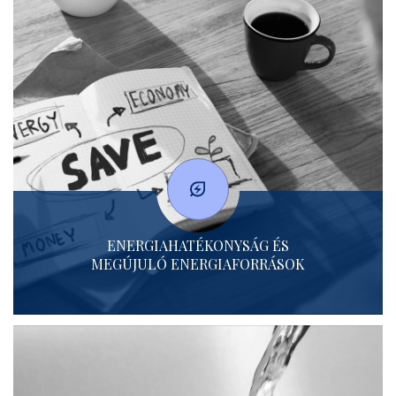
ENERGIAHATÉKONYSÁG ÉS
MEGÚJULÓ ENERGIAFORRÁSOK