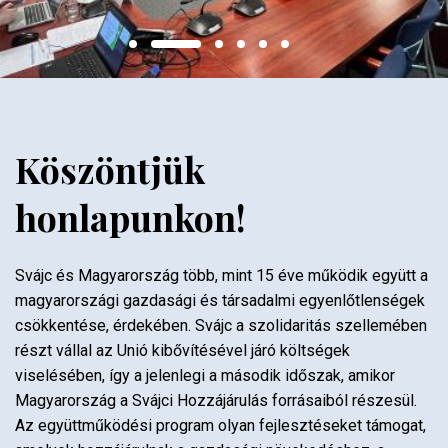
Köszöntjük
honlapunkon!
Svájc és Magyarország több, mint 15 éve működik együtt a
magyarországi gazdasági és társadalmi egyenlőtlenségek
csökkentése, érdekében. Svájc a szolidaritás szellemében
részt vállal az Unió kibővítésével járó költségek
viselésében, így a jelenlegi a második időszak, amikor
Magyarország a Svájci Hozzájárulás forrásaiból részesül.
Az együttműködési program olyan fejlesztéseket támogat,