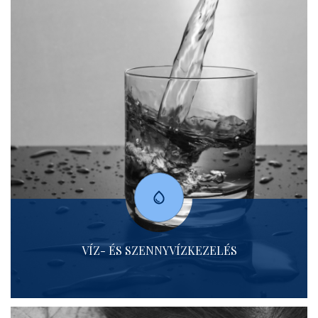
VÍZ- ÉS SZENNYVÍZKEZELÉS