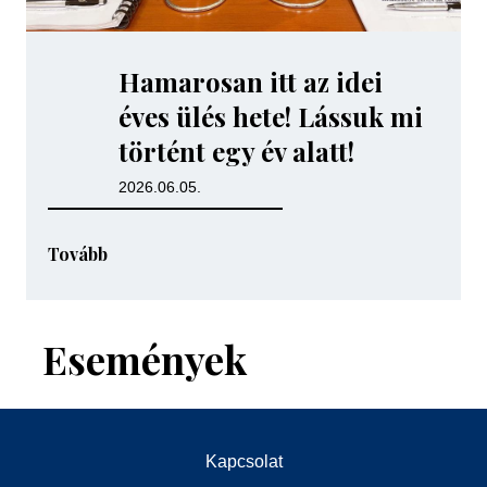
Hamarosan itt az idei
éves ülés hete! Lássuk mi
történt egy év alatt!
2026.06.05.
Tovább
Események
Kapcsolat