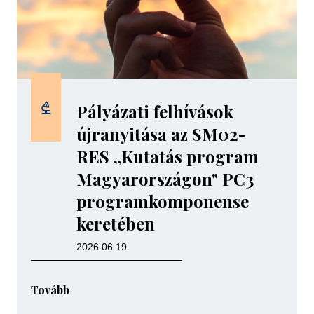
Pályázati felhívások
újranyitása az SM02-
RES „Kutatás program
Magyarországon" PC3
programkomponense
keretében
2026.06.19.
Tovább