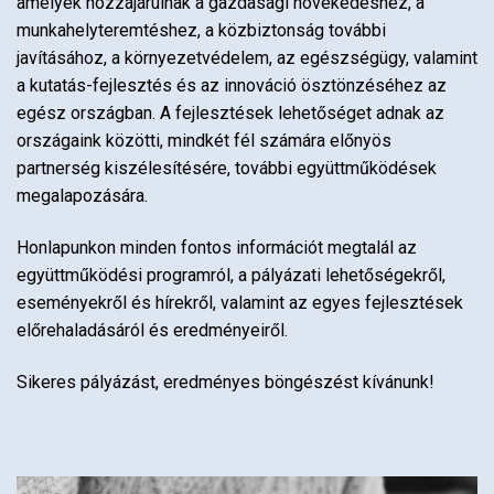
amelyek hozzájárulnak a gazdasági növekedéshez, a
munkahelyteremtéshez, a közbiztonság további
javításához, a környezetvédelem, az egészségügy, valamint
a kutatás-fejlesztés és az innováció ösztönzéséhez az
egész országban. A fejlesztések lehetőséget adnak az
országaink közötti, mindkét fél számára előnyös
partnerség kiszélesítésére, további együttműködések
megalapozására.
Honlapunkon minden fontos információt megtalál az
együttműködési programról, a pályázati lehetőségekről,
eseményekről és hírekről, valamint az egyes fejlesztések
előrehaladásáról és eredményeiről.
Sikeres pályázást, eredményes böngészést kívánunk!