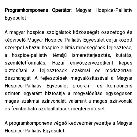
Programkomponens Operátor:
Magyar Hospice-Palliatív
Egyesület
A magyar hospice szolgálatok közösségét összefogó és
képviselő Magyar Hospice-Palliatív Egyesület céljai között
szerepel a hazai hospice ellátás minőségének fejlesztése,
a hospice-palliatív témájú ismeretterjesztés, kutatás,
szemléletformálás. Hazai ernyőszervezetként képes
biztosítani a fejlesztések szakmai és módszertani
összhangját. A fejlesztések megvalósításával a Magyar
Hospice-Palliatív Egyesület program- és komponens
szinten egyaránt biztosítja a megvalósítás egységesen
magas szakmai színvonalát, valamint a magas színvonalú
és fenntartható szolgáltatások megteremtését.
A programkomponens végső kedvezményezettje a Magyar
Hospice-Palliatív Egyesület.