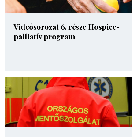
Videósorozat 6. része Hospice-
palliatív program