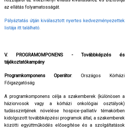
az ellátás folyamatosságát.
Pályáztatás útján kiválasztott nyertes kedvezményezettek
listája itt található.
V. PROGRAMOMPONENS - Továbbképzés és
tájékoztatókampány
Programkomponens Operátor
: Országos Kórházi
Főigazgatóság
A programkomponens célja a szakemberek (különösen a
háziorvosok vagy a kórházi onkológiai osztályok)
tudásszintjének növelése hospice-palliatív témakörben
kidolgozott továbbképzési programok által, a szakemberek
közötti együttműködés elősegítése és a szolgáltatások