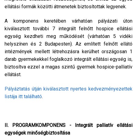
ellátási formák közötti átmenetek biztosítottak legyenek.
A komponens keretében várhatóan pályázati úton
kiválasztott további 7 integrált felnőtt hospice ellátási
egység kezdheti meg működését (várhatóan 5 vidéki
helyszínen és 2 Budapesten). Az említett felnőtt ellátó
intézmények mellett létrehozásra kerülhet országosan 1
darab gyermekekkel foglalkozó integrált ellátási egység is,
biztosítva ezzel a magas szintű gyermek hospice-palliatív
ellátást.
Pályáztatás útján kiválasztott nyertes kedvezményezettek
listája itt található
.
II. PROGRAMKOMPONENS - Integrált palliatív ellátási
egységek minőségbiztosítása