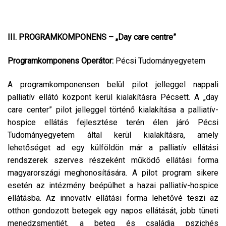
III. PROGRAMKOMPONENS – „Day care centre”
Programkomponens Operátor:
Pécsi Tudományegyetem
A programkomponensen belül pilot jelleggel nappali
palliatív ellátó központ kerül kialakításra Pécsett. A „day
care center” pilot jelleggel történő kialakítása a palliatív-
hospice ellátás fejlesztése terén élen járó Pécsi
Tudományegyetem által kerül kialakításra, amely
lehetőséget ad egy külföldön már a palliatív ellátási
rendszerek szerves részeként működő ellátási forma
magyarországi meghonosítására. A pilot program sikere
esetén az intézmény beépülhet a hazai palliatív-hospice
ellátásba. Az innovatív ellátási forma lehetővé teszi az
otthon gondozott betegek egy napos ellátását, jobb tüneti
menedzsmentjét, a beteg és családja pszichés