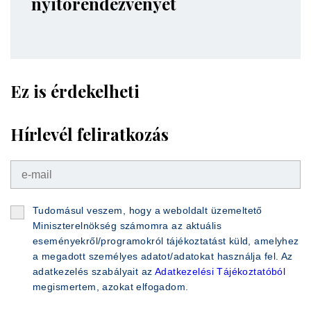
nyitórendezvényét
Ez is érdekelheti
Hírlevél feliratkozás
Tudomásul veszem, hogy a weboldalt üzemeltető
Miniszterelnökség számomra az aktuális
eseményekről/programokról tájékoztatást küld, amelyhez
a megadott személyes adatot/adatokat használja fel. Az
adatkezelés szabályait az
Adatkezelési Tájékoztatóból
megismertem, azokat elfogadom.