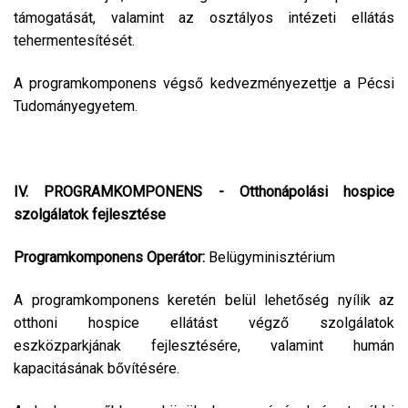
támogatását, valamint az osztályos intézeti ellátás
tehermentesítését.
A programkomponens végső kedvezményezettje a Pécsi
Tudományegyetem.
IV. PROGRAMKOMPONENS - Otthonápolási hospice
szolgálatok fejlesztése
Programkomponens Operátor:
Belügyminisztérium
A programkomponens keretén belül lehetőség nyílik az
otthoni hospice ellátást végző szolgálatok
eszközparkjának fejlesztésére, valamint humán
kapacitásának bővítésére.