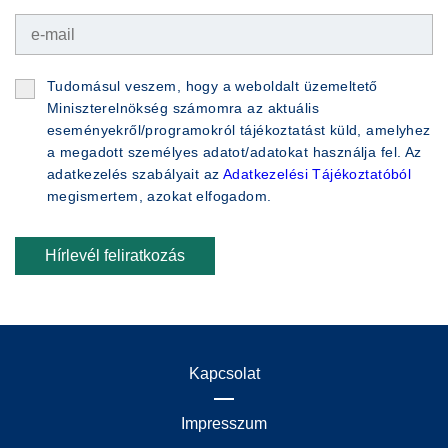
Tudomásul veszem, hogy a weboldalt üzemeltető
Miniszterelnökség számomra az aktuális
eseményekről/programokról tájékoztatást küld, amelyhez
a megadott személyes adatot/adatokat használja fel. Az
adatkezelés szabályait az
Adatkezelési Tájékoztatóból
megismertem, azokat elfogadom.
Hírlevél feliratkozás
Kapcsolat
Impresszum