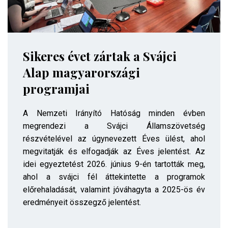
Sikeres évet zártak a Svájci
Alap magyarországi
programjai
A Nemzeti Irányító Hatóság minden évben
megrendezi a Svájci Államszövetség
részvételével az úgynevezett Éves ülést, ahol
megvitatják és elfogadják az Éves jelentést. Az
idei egyeztetést 2026. június 9-én tartották meg,
ahol a svájci fél áttekintette a programok
előrehaladását, valamint jóváhagyta a 2025-ös év
eredményeit összegző jelentést.