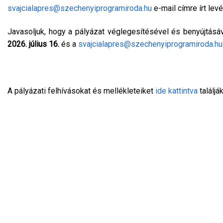
svajcialapres@szechenyiprogramiroda.hu
e-mail címre írt levé
Javasoljuk, hogy a pályázat véglegesítésével és benyújtásá
2026. július 16.
és a
svajcialapres@szechenyiprogramiroda.hu
A pályázati felhívásokat és mellékleteiket
ide kattintva
találják