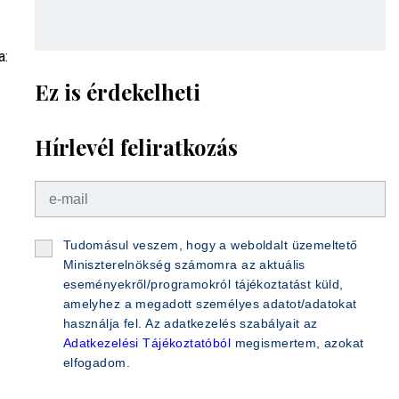
a:
Ez is érdekelheti
Hírlevél feliratkozás
Tudomásul veszem, hogy a weboldalt üzemeltető
Miniszterelnökség számomra az aktuális
eseményekről/programokról tájékoztatást küld,
amelyhez a megadott személyes adatot/adatokat
használja fel. Az adatkezelés szabályait az
Adatkezelési Tájékoztatóból
megismertem, azokat
elfogadom.