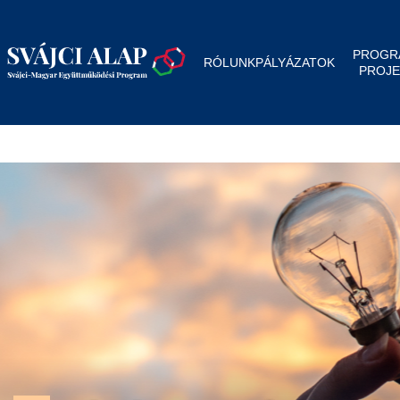
PROGR
RÓLUNK
PÁLYÁZATOK
PROJE