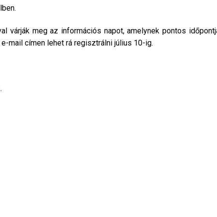
lben.
val várják meg az információs napot, amelynek pontos időpontj
e-mail címen lehet rá regisztrálni július 10-ig.
.