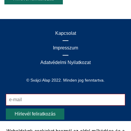
Kapcsolat
Impresszum
Adatvédelmi Nyilatkozat
© Svájci Alap 2022. Minden jog fenntartva.
Hírlevél feliratkozás
Tudomásul veszem, hogy a weboldalt üzemeltető