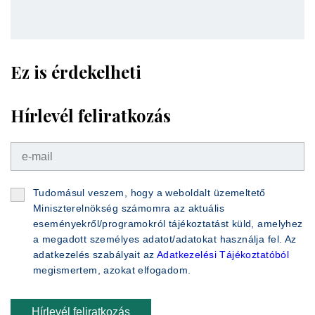
Ez is érdekelheti
Hírlevél feliratkozás
Tudomásul veszem, hogy a weboldalt üzemeltető
Miniszterelnökség számomra az aktuális
eseményekről/programokról tájékoztatást küld, amelyhez
a megadott személyes adatot/adatokat használja fel. Az
adatkezelés szabályait az
Adatkezelési Tájékoztatóból
megismertem, azokat elfogadom.
Hírlevél feliratkozás