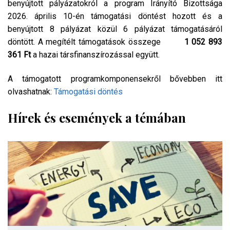
benyújtott pályázatokról a program Irányító Bizottsága
2026. április 10-én támogatási döntést hozott és a
benyújtott 8 pályázat közül 6 pályázat támogatásáról
döntött. A megítélt támogatások összege
1 052 893
361 Ft
a hazai társfinanszírozással együtt.
A támogatott programkomponensekről bővebben itt
olvashatnak:
Támogatási döntés
Hírek és események a témában