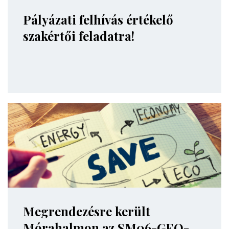
Pályázati felhívás értékelő
szakértői feladatra!
Megrendezésre került
Mórahalmon az SM06-GEO-